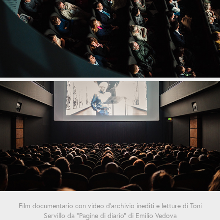
Film documentario con video d’archivio inediti e letture di Toni
Servillo da "Pagine di diario" di Emilio Vedova