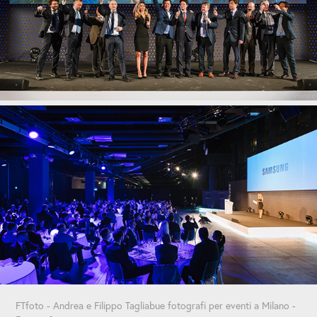
FTfoto - Andrea e Filippo Tagliabue fotografi per eventi a Milano -